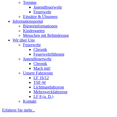
Termine
Jugendfeuerwehr
Feuerwehr
Einsätze & Übungen
Informationsportal
Bürgerinformationen
Kindergarten
Menschen mit Behinderung
Wir über Uns
Feuerwehr
Chronik
Feuerwehrführung
Jugendfeuerwehr
Chronik
Mach mit!
Unsere Fahrzeuge
LF 16/12
TSF-W
Lichtmastfahrzeug
Mehrzweckfahrzeug
LF 8 (a. D.)
Kontakt
Erfahren Sie mehr...