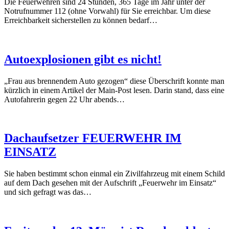
Die Feuerwehren sind 24 Stunden, 365 Tage im Jahr unter der
Notrufnummer 112 (ohne Vorwahl) für Sie erreichbar. Um diese
Erreichbarkeit sicherstellen zu können bedarf…
Autoexplosionen gibt es nicht!
„Frau aus brennendem Auto gezogen“ diese Überschrift konnte man
kürzlich in einem Artikel der Main-Post lesen. Darin stand, dass eine
Autofahrerin gegen 22 Uhr abends…
Dachaufsetzer FEUERWEHR IM
EINSATZ
Sie haben bestimmt schon einmal ein Zivilfahrzeug mit einem Schild
auf dem Dach gesehen mit der Aufschrift „Feuerwehr im Einsatz“
und sich gefragt was das…