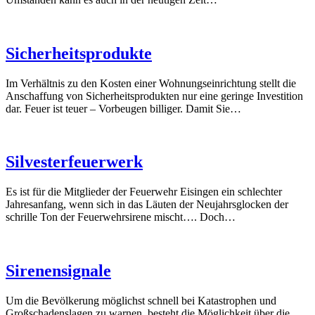
Sicherheitsprodukte
Im Verhältnis zu den Kosten einer Wohnungseinrichtung stellt die
Anschaffung von Sicherheitsprodukten nur eine geringe Investition
dar. Feuer ist teuer – Vorbeugen billiger. Damit Sie…
Silvesterfeuerwerk
Es ist für die Mitglieder der Feuerwehr Eisingen ein schlechter
Jahresanfang, wenn sich in das Läuten der Neujahrsglocken der
schrille Ton der Feuerwehrsirene mischt…. Doch…
Sirenensignale
Um die Bevölkerung möglichst schnell bei Katastrophen und
Großschadenslagen zu warnen, besteht die Möglichkeit über die