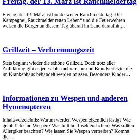
Freitag, der 13. März ist Rauchmeldertag
Freitag, der 13. März, ist bundesweiter Rauchmeldertag. Die
Kampagne „Rauchmelder retten Leben“ und die Feuerwehren
weisen die Bürger an diesem Tag überall im Land daraufhin,…
Grillzeit – Verbrennungszeit
Stets beginnt wieder die schöne Grillzeit. Doch trotz aller
Aufklärung gibt es jedes Jahr mehrere tausend Brandverletzte, die
im Krankenhaus behandelt werden müssen. Besonders Kinder…
Informationen zu Wespen und anderen
Hymenopteren
Inhaltsverzeichnis: Warum werden Wespen eigentlich lästig? Wie
gefährlich sind Wespen? Was hilft bei Insektenstichen? Was sollten
Allergiker beachten? Wie lassen Sie Wespen vertreiben? Kommt
die…