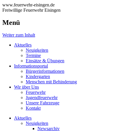
www.feuerwehr-eisingen.de
Freiwillige Feuerwehr Eisingen
Menü
Weiter zum Inhalt
Aktuelles
Neuigkeiten
Termine
Einsätze & Übungen
Informationsportal
Bürgerinformationen
Kindergarten
Menschen mit Behinderung
Wir über Uns
Feuerwehr
Jugendfeuerwehr
Unsere Fahrzeuge
Kontakt
Aktuelles
Neuigkeiten
Newsarchiv