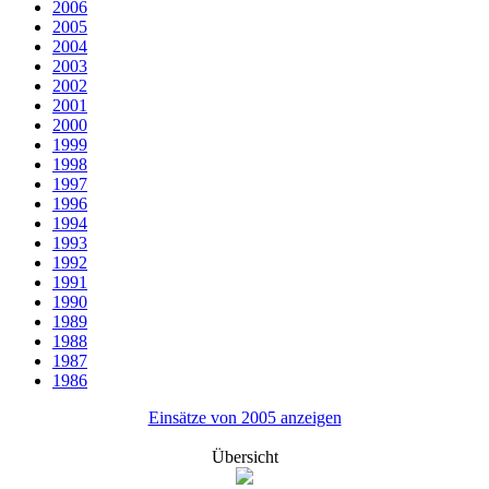
2006
2005
2004
2003
2002
2001
2000
1999
1998
1997
1996
1994
1993
1992
1991
1990
1989
1988
1987
1986
Einsätze von 2005 anzeigen
Übersicht