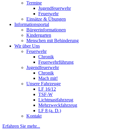
Termine
Jugendfeuerwehr
Feuerwehr
Einsätze & Übungen
Informationsportal
Bürgerinformationen
Kindergarten
Menschen mit Behinderung
Wir über Uns
Feuerwehr
Chronik
Feuerwehrführung
Jugendfeuerwehr
Chronik
Mach mit!
Unsere Fahrzeuge
LF 16/12
TSF-W
Lichtmastfahrzeug
Mehrzweckfahrzeug
LF 8 (a. D.)
Kontakt
Erfahren Sie mehr...