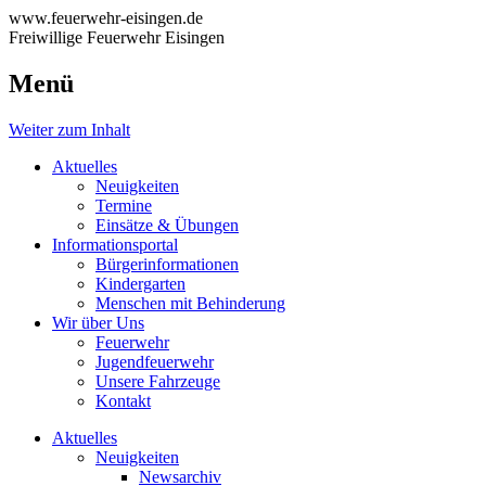
www.feuerwehr-eisingen.de
Freiwillige Feuerwehr Eisingen
Menü
Weiter zum Inhalt
Aktuelles
Neuigkeiten
Termine
Einsätze & Übungen
Informationsportal
Bürgerinformationen
Kindergarten
Menschen mit Behinderung
Wir über Uns
Feuerwehr
Jugendfeuerwehr
Unsere Fahrzeuge
Kontakt
Aktuelles
Neuigkeiten
Newsarchiv