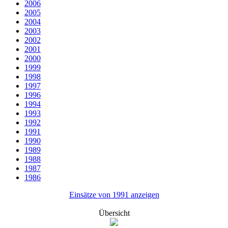
2006
2005
2004
2003
2002
2001
2000
1999
1998
1997
1996
1994
1993
1992
1991
1990
1989
1988
1987
1986
Einsätze von 1991 anzeigen
Übersicht