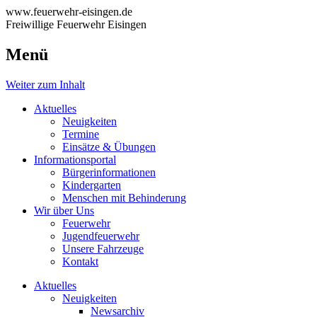
www.feuerwehr-eisingen.de
Freiwillige Feuerwehr Eisingen
Menü
Weiter zum Inhalt
Aktuelles
Neuigkeiten
Termine
Einsätze & Übungen
Informationsportal
Bürgerinformationen
Kindergarten
Menschen mit Behinderung
Wir über Uns
Feuerwehr
Jugendfeuerwehr
Unsere Fahrzeuge
Kontakt
Aktuelles
Neuigkeiten
Newsarchiv