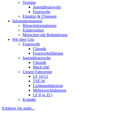
Termine
Jugendfeuerwehr
Feuerwehr
Einsätze & Übungen
Informationsportal
Bürgerinformationen
Kindergarten
Menschen mit Behinderung
Wir über Uns
Feuerwehr
Chronik
Feuerwehrführung
Jugendfeuerwehr
Chronik
Mach mit!
Unsere Fahrzeuge
LF 16/12
TSF-W
Lichtmastfahrzeug
Mehrzweckfahrzeug
LF 8 (a. D.)
Kontakt
Erfahren Sie mehr...