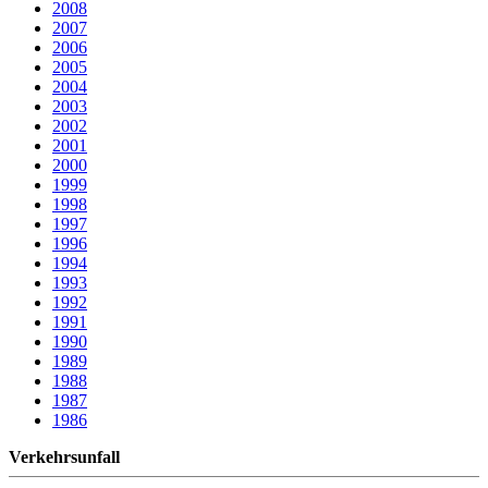
2008
2007
2006
2005
2004
2003
2002
2001
2000
1999
1998
1997
1996
1994
1993
1992
1991
1990
1989
1988
1987
1986
Verkehrsunfall