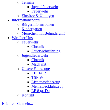
Termine
Jugendfeuerwehr
Feuerwehr
Einsätze & Übungen
Informationsportal
Bürgerinformationen
Kindergarten
Menschen mit Behinderung
Wir über Uns
Feuerwehr
Chronik
Feuerwehrführung
Jugendfeuerwehr
Chronik
Mach mit!
Unsere Fahrzeuge
LF 16/12
TSF-W
Lichtmastfahrzeug
Mehrzweckfahrzeug
LF 8 (a. D.)
Kontakt
Erfahren Sie mehr...