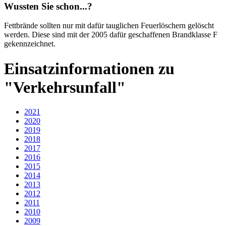
Wussten Sie schon...?
Fettbrände sollten nur mit dafür tauglichen Feuerlöschern gelöscht
werden. Diese sind mit der 2005 dafür geschaffenen Brandklasse F
gekennzeichnet.
Einsatzinformationen zu
"Verkehrsunfall"
2021
2020
2019
2018
2017
2016
2015
2014
2013
2012
2011
2010
2009