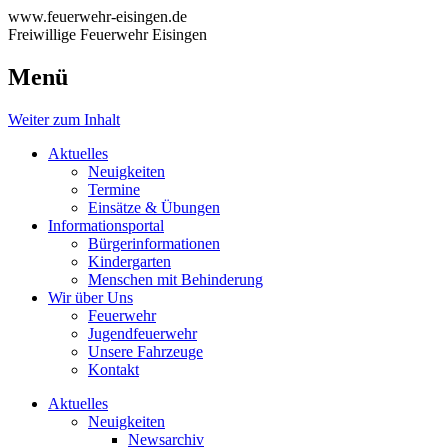
www.feuerwehr-eisingen.de
Freiwillige Feuerwehr Eisingen
Menü
Weiter zum Inhalt
Aktuelles
Neuigkeiten
Termine
Einsätze & Übungen
Informationsportal
Bürgerinformationen
Kindergarten
Menschen mit Behinderung
Wir über Uns
Feuerwehr
Jugendfeuerwehr
Unsere Fahrzeuge
Kontakt
Aktuelles
Neuigkeiten
Newsarchiv