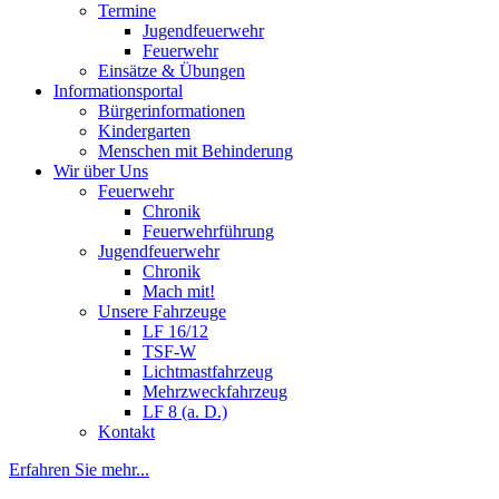
Termine
Jugendfeuerwehr
Feuerwehr
Einsätze & Übungen
Informationsportal
Bürgerinformationen
Kindergarten
Menschen mit Behinderung
Wir über Uns
Feuerwehr
Chronik
Feuerwehrführung
Jugendfeuerwehr
Chronik
Mach mit!
Unsere Fahrzeuge
LF 16/12
TSF-W
Lichtmastfahrzeug
Mehrzweckfahrzeug
LF 8 (a. D.)
Kontakt
Erfahren Sie mehr...