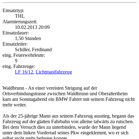
Einsatztyp:
THL
Alarmierungszeit:
10.02.2013 20:09
Einsatzdauer:
1,50 Stunden
Einsatzleiter:
Schiller, Ferdinand
eing. Feuerwehrleute:
9
eing. Fahrzeuge:
LF 16/12
,
Lichtmastfahrzeug
Waldbrunn - An einer vereisten Steigung auf der
Ortsverbindungstrasse zwischen Waldbrunn und Oberaltertheim
kam am Sonntagabend ein BMW Fahrer mit seinem Fahrzeug nicht
mehr weiter.
Als der 25-jährige Mann aus seinem Fahrzeug ausstieg, begann das
Fahrzeug auf der glatten Fahrbahn von alleine talwärts zu rutschen.
Bei dem Versuch dies zu unterbinden, wurde der Mann liegend
unter dem linken Vorderrad seines Pkw eingeklemmt, wo er sich
selbst nicht mehr befreien konnte.