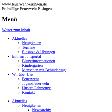
www.feuerwehr-eisingen.de
Freiwillige Feuerwehr Eisingen
Menü
Weiter zum Inhalt
Aktuelles
Neuigkeiten
Termine
Einsätze & Übungen
Informationsportal
Bürgerinformationen
Kindergarten
Menschen mit Behinderung
Wir über Uns
Feuerwehr
Jugendfeuerwehr
Unsere Fahrzeuge
Kontakt
Aktuelles
Neuigkeiten
Newsarchiv