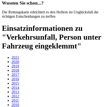
Wussten Sie schon...?
Die Rettungskarte erleichtert es den Helfern im Unglücksfall die
richtigen Entscheidungen zu treffen
Einsatzinformationen zu
"Verkehrsunfall, Person unter
Fahrzeug eingeklemmt"
2021
2020
2019
2018
2017
2016
2015
2014
2013
2012
2011
2010