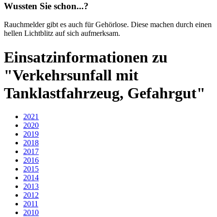
Wussten Sie schon...?
Rauchmelder gibt es auch für Gehörlose. Diese machen durch einen
hellen Lichtblitz auf sich aufmerksam.
Einsatzinformationen zu
"Verkehrsunfall mit
Tanklastfahrzeug, Gefahrgut"
2021
2020
2019
2018
2017
2016
2015
2014
2013
2012
2011
2010