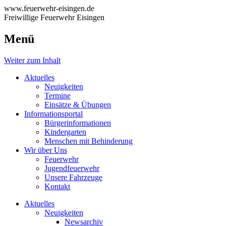
www.feuerwehr-eisingen.de
Freiwillige Feuerwehr Eisingen
Menü
Weiter zum Inhalt
Aktuelles
Neuigkeiten
Termine
Einsätze & Übungen
Informationsportal
Bürgerinformationen
Kindergarten
Menschen mit Behinderung
Wir über Uns
Feuerwehr
Jugendfeuerwehr
Unsere Fahrzeuge
Kontakt
Aktuelles
Neuigkeiten
Newsarchiv