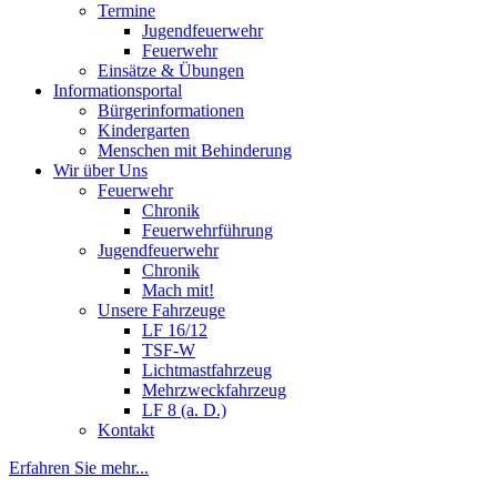
Termine
Jugendfeuerwehr
Feuerwehr
Einsätze & Übungen
Informationsportal
Bürgerinformationen
Kindergarten
Menschen mit Behinderung
Wir über Uns
Feuerwehr
Chronik
Feuerwehrführung
Jugendfeuerwehr
Chronik
Mach mit!
Unsere Fahrzeuge
LF 16/12
TSF-W
Lichtmastfahrzeug
Mehrzweckfahrzeug
LF 8 (a. D.)
Kontakt
Erfahren Sie mehr...