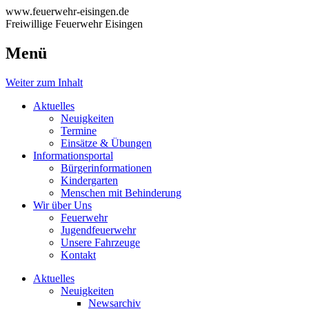
www.feuerwehr-eisingen.de
Freiwillige Feuerwehr Eisingen
Menü
Weiter zum Inhalt
Aktuelles
Neuigkeiten
Termine
Einsätze & Übungen
Informationsportal
Bürgerinformationen
Kindergarten
Menschen mit Behinderung
Wir über Uns
Feuerwehr
Jugendfeuerwehr
Unsere Fahrzeuge
Kontakt
Aktuelles
Neuigkeiten
Newsarchiv