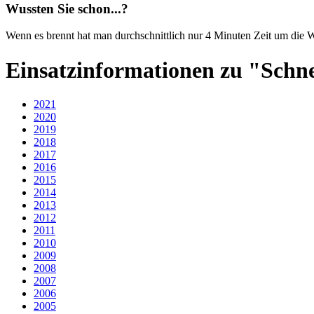
Wussten Sie schon...?
Wenn es brennt hat man durchschnittlich nur 4 Minuten Zeit um die W
Einsatzinformationen zu "Schne
2021
2020
2019
2018
2017
2016
2015
2014
2013
2012
2011
2010
2009
2008
2007
2006
2005