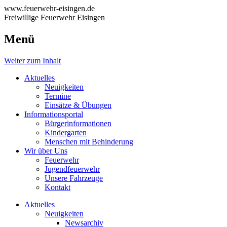
www.feuerwehr-eisingen.de
Freiwillige Feuerwehr Eisingen
Menü
Weiter zum Inhalt
Aktuelles
Neuigkeiten
Termine
Einsätze & Übungen
Informationsportal
Bürgerinformationen
Kindergarten
Menschen mit Behinderung
Wir über Uns
Feuerwehr
Jugendfeuerwehr
Unsere Fahrzeuge
Kontakt
Aktuelles
Neuigkeiten
Newsarchiv