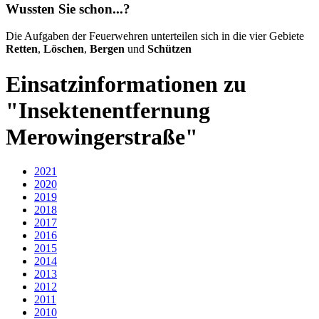
Wussten Sie schon...?
Die Aufgaben der Feuerwehren unterteilen sich in die vier Gebiete
Retten
,
Löschen
,
Bergen
und
Schützen
Einsatzinformationen zu
"Insektenentfernung
Merowingerstraße"
2021
2020
2019
2018
2017
2016
2015
2014
2013
2012
2011
2010