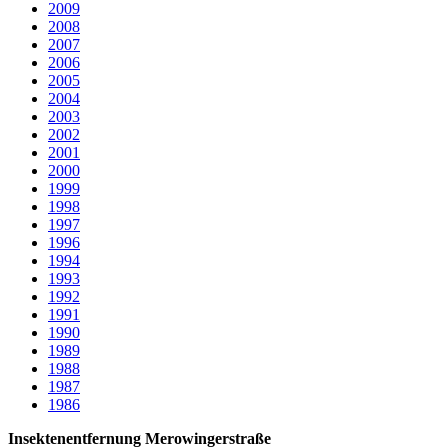
2009
2008
2007
2006
2005
2004
2003
2002
2001
2000
1999
1998
1997
1996
1994
1993
1992
1991
1990
1989
1988
1987
1986
Insektenentfernung Merowingerstraße