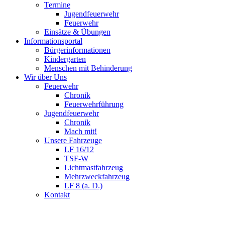
Termine
Jugendfeuerwehr
Feuerwehr
Einsätze & Übungen
Informationsportal
Bürgerinformationen
Kindergarten
Menschen mit Behinderung
Wir über Uns
Feuerwehr
Chronik
Feuerwehrführung
Jugendfeuerwehr
Chronik
Mach mit!
Unsere Fahrzeuge
LF 16/12
TSF-W
Lichtmastfahrzeug
Mehrzweckfahrzeug
LF 8 (a. D.)
Kontakt