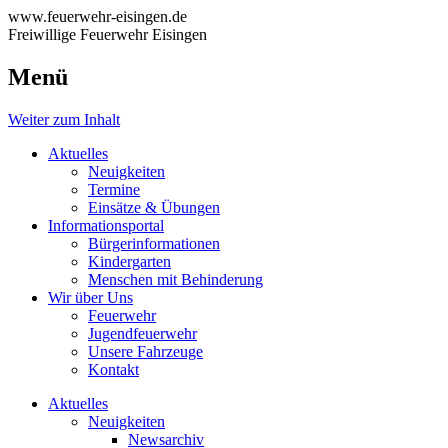
www.feuerwehr-eisingen.de
Freiwillige Feuerwehr Eisingen
Menü
Weiter zum Inhalt
Aktuelles
Neuigkeiten
Termine
Einsätze & Übungen
Informationsportal
Bürgerinformationen
Kindergarten
Menschen mit Behinderung
Wir über Uns
Feuerwehr
Jugendfeuerwehr
Unsere Fahrzeuge
Kontakt
Aktuelles
Neuigkeiten
Newsarchiv