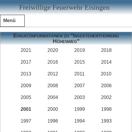
Freiwillige Feuerwehr Eisingen
Menü
Einsatzinformationen zu "Insektenentfernung
Höhenweg"
2021
2020
2019
2018
2017
2016
2015
2014
2013
2012
2011
2010
2009
2008
2007
2006
2005
2004
2003
2002
2001
2000
1999
1998
1997
1996
1994
1993