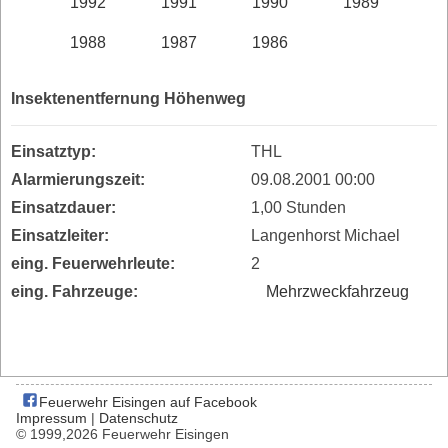
1992
1991
1990
1989
1988
1987
1986
Insektenentfernung Höhenweg
Einsatztyp:
THL
Alarmierungszeit:
09.08.2001 00:00
Einsatzdauer:
1,00 Stunden
Einsatzleiter:
Langenhorst Michael
eing. Feuerwehrleute:
2
eing. Fahrzeuge:
Mehrzweckfahrzeug
Feuerwehr Eisingen auf Facebook
Impressum
|
Datenschutz
© 1999,2026 Feuerwehr Eisingen