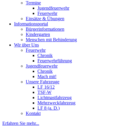
Termine
Jugendfeuerwehr
Feuerwehr
Einsätze & Übungen
Informationsportal
Bürgerinformationen
Kindergarten
Menschen mit Behinderung
Wir über Uns
Feuerwehr
Chronik
Feuerwehrführung
Jugendfeuerwehr
Chronik
Mach mit!
Unsere Fahrzeuge
LF 16/12
TSF-W
Lichtmastfahrzeug
Mehrzweckfahrzeug
LF 8 (a. D.)
Kontakt
Erfahren Sie mehr...