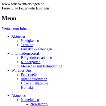
www.feuerwehr-eisingen.de
Freiwillige Feuerwehr Eisingen
Menü
Weiter zum Inhalt
Aktuelles
Neuigkeiten
Termine
Einsätze & Übungen
Informationsportal
Bürgerinformationen
Kindergarten
Menschen mit Behinderung
Wir über Uns
Feuerwehr
Jugendfeuerwehr
Unsere Fahrzeuge
Kontakt
Aktuelles
Neuigkeiten
Newsarchiv