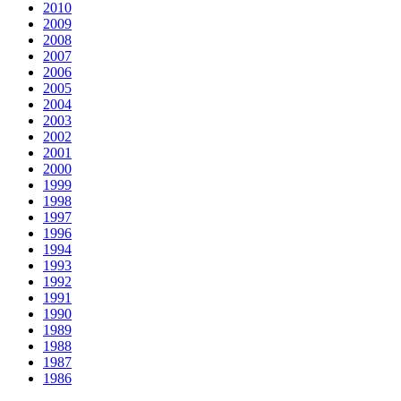
2010
2009
2008
2007
2006
2005
2004
2003
2002
2001
2000
1999
1998
1997
1996
1994
1993
1992
1991
1990
1989
1988
1987
1986