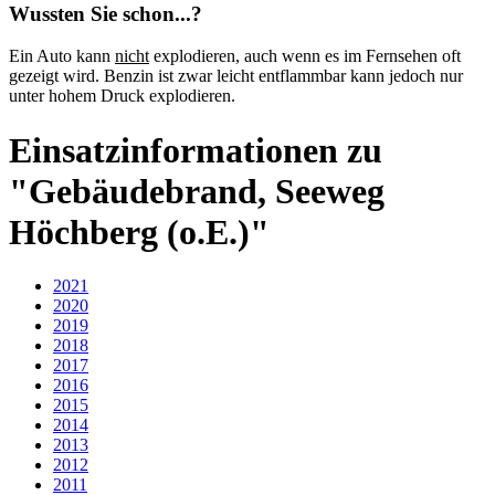
Wussten Sie schon...?
Ein Auto kann
nicht
explodieren, auch wenn es im Fernsehen oft
gezeigt wird. Benzin ist zwar leicht entflammbar kann jedoch nur
unter hohem Druck explodieren.
Einsatzinformationen zu
"Gebäudebrand, Seeweg
Höchberg (o.E.)"
2021
2020
2019
2018
2017
2016
2015
2014
2013
2012
2011