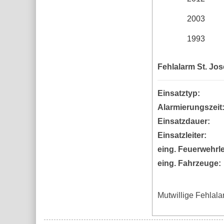
2003
1993
Fehlalarm St. Jose
Einsatztyp:
Alarmierungszeit
Einsatzdauer:
Einsatzleiter:
eing. Feuerwehrle
eing. Fahrzeuge:
Mutwillige Fehlala