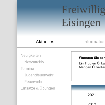
Freiwilli
Eisingen
Aktuelles
Informatio
Neuigkeiten
Wussten Sie sch
Newsarchiv
Ein Tropfen Öl k
Mengen Öl verlier
Termine
Jugendfeuerwehr
Feuerwehr
Einsätze & Übungen
2021
2012