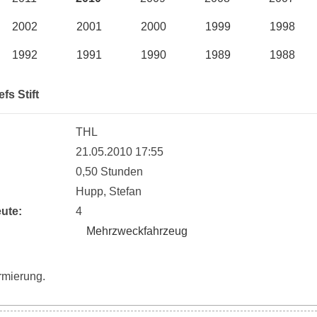
2002
2001
2000
1999
1998
1992
1991
1990
1989
1988
fs Stift
THL
:
21.05.2010 17:55
0,50 Stunden
Hupp, Stefan
ute:
4
Mehrzweckfahrzeug
rmierung.