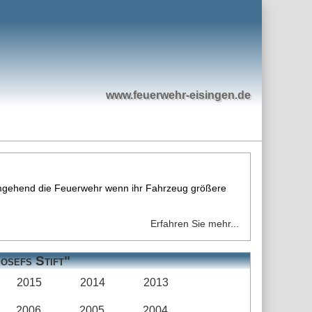
www.feuerwehr-eisingen.de
 umgehend die Feuerwehr wenn ihr Fahrzeug größere
Erfahren Sie mehr...
Josefs Stift"
2015
2014
2013
2006
2005
2004