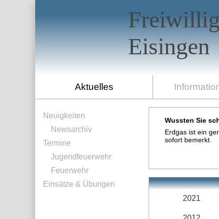
Freiwilli
Eisingen
Aktuelles
Informatio
Neuigkeiten
Wussten Sie sch
Newsarchiv
Erdgas ist ein g
sofort bemerkt.
Termine
Jugendfeuerwehr
Feuerwehr
Einsätze & Übungen
2021
2012