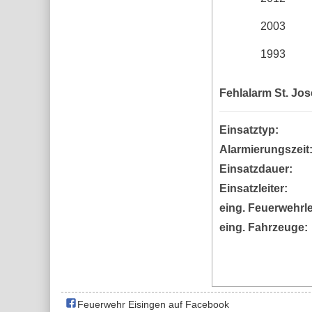
2003
1993
Fehlalarm St. Jose
Einsatztyp:
Alarmierungszeit
Einsatzdauer:
Einsatzleiter:
eing. Feuerwehrle
eing. Fahrzeuge:
Feuerwehr Eisingen auf Facebook