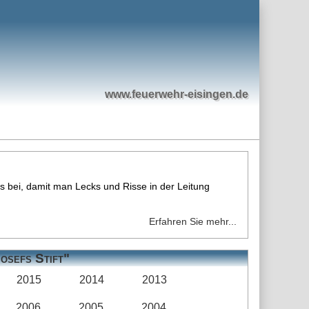
www.feuerwehr-eisingen.de
s bei, damit man Lecks und Risse in der Leitung
Erfahren Sie mehr...
Josefs Stift"
2015
2014
2013
2006
2005
2004