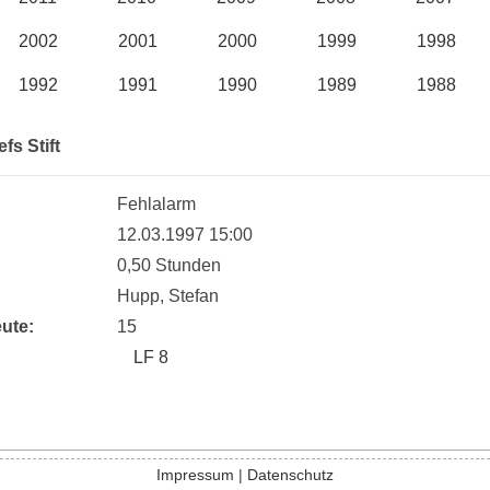
2002
2001
2000
1999
1998
1992
1991
1990
1989
1988
fs Stift
Fehlalarm
:
12.03.1997 15:00
0,50 Stunden
Hupp, Stefan
ute:
15
LF 8
Impressum
|
Datenschutz