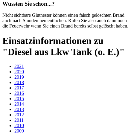
Wussten Sie schon...?
Nicht sichtbare Glutnester können einen falsch gelöschten Brand
auch nach Stunden neu entfachen. Rufen Sie also auch dann noch
die Feuerwehr wenn Sie einen Brand bereits selbst gelöscht haben.
Einsatzinformationen zu
"Diesel aus Lkw Tank (o. E.)"
2021
2020
2019
2018
2017
2016
2015
2014
2013
2012
2011
2010
2009