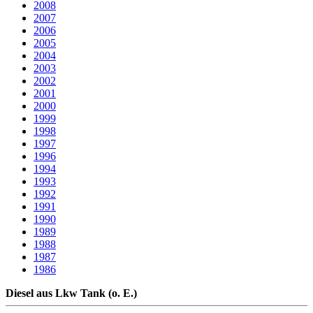
2008
2007
2006
2005
2004
2003
2002
2001
2000
1999
1998
1997
1996
1994
1993
1992
1991
1990
1989
1988
1987
1986
Diesel aus Lkw Tank (o. E.)