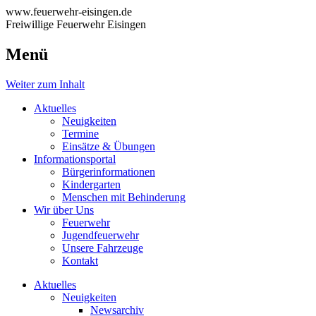
www.feuerwehr-eisingen.de
Freiwillige Feuerwehr Eisingen
Menü
Weiter zum Inhalt
Aktuelles
Neuigkeiten
Termine
Einsätze & Übungen
Informationsportal
Bürgerinformationen
Kindergarten
Menschen mit Behinderung
Wir über Uns
Feuerwehr
Jugendfeuerwehr
Unsere Fahrzeuge
Kontakt
Aktuelles
Neuigkeiten
Newsarchiv