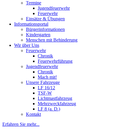
Termine
Jugendfeuerwehr
Feuerwehr
Einsätze & Übungen
Informationsportal
Bürgerinformationen
Kindergarten
Menschen mit Behinderung
Wir über Uns
Feuerwehr
Chronik
Feuerwehrführung
Jugendfeuerwehr
Chronik
Mach mit!
Unsere Fahrzeuge
LF 16/12
TSF-W
Lichtmastfahrzeug
Mehrzweckfahrzeug
LF 8 (a. D.)
Kontakt
Erfahren Sie mehr...