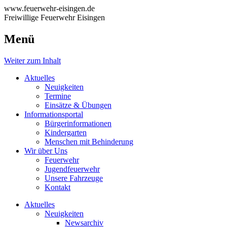
www.feuerwehr-eisingen.de
Freiwillige Feuerwehr Eisingen
Menü
Weiter zum Inhalt
Aktuelles
Neuigkeiten
Termine
Einsätze & Übungen
Informationsportal
Bürgerinformationen
Kindergarten
Menschen mit Behinderung
Wir über Uns
Feuerwehr
Jugendfeuerwehr
Unsere Fahrzeuge
Kontakt
Aktuelles
Neuigkeiten
Newsarchiv