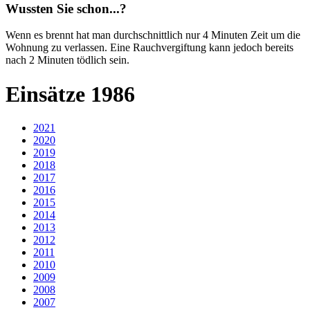
Wussten Sie schon...?
Wenn es brennt hat man durchschnittlich nur 4 Minuten Zeit um die
Wohnung zu verlassen. Eine Rauchvergiftung kann jedoch bereits
nach 2 Minuten tödlich sein.
Einsätze 1986
2021
2020
2019
2018
2017
2016
2015
2014
2013
2012
2011
2010
2009
2008
2007