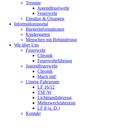
Termine
Jugendfeuerwehr
Feuerwehr
Einsätze & Übungen
Informationsportal
Bürgerinformationen
Kindergarten
Menschen mit Behinderung
Wir über Uns
Feuerwehr
Chronik
Feuerwehrführung
Jugendfeuerwehr
Chronik
Mach mit!
Unsere Fahrzeuge
LF 16/12
TSF-W
Lichtmastfahrzeug
Mehrzweckfahrzeug
LF 8 (a. D.)
Kontakt