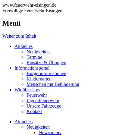
www.feuerwehr-eisingen.de
Freiwillige Feuerwehr Eisingen
Menü
Weiter zum Inhalt
Aktuelles
Neuigkeiten
Termine
Einsätze & Übungen
Informationsportal
Bürgerinformationen
Kindergarten
Menschen mit Behinderung
Wir über Uns
Feuerwehr
Jugendfeuerwehr
Unsere Fahrzeuge
Kontakt
Aktuelles
Neuigkeiten
Newsarchiv