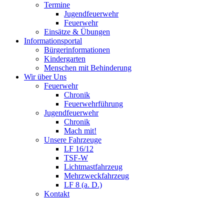
Termine
Jugendfeuerwehr
Feuerwehr
Einsätze & Übungen
Informationsportal
Bürgerinformationen
Kindergarten
Menschen mit Behinderung
Wir über Uns
Feuerwehr
Chronik
Feuerwehrführung
Jugendfeuerwehr
Chronik
Mach mit!
Unsere Fahrzeuge
LF 16/12
TSF-W
Lichtmastfahrzeug
Mehrzweckfahrzeug
LF 8 (a. D.)
Kontakt