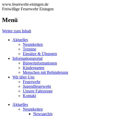
www.feuerwehr-eisingen.de
Freiwillige Feuerwehr Eisingen
Menü
Weiter zum Inhalt
Aktuelles
Neuigkeiten
Termine
Einsätze & Übungen
Informationsportal
Bürgerinformationen
Kindergarten
Menschen mit Behinderung
Wir über Uns
Feuerwehr
Jugendfeuerwehr
Unsere Fahrzeuge
Kontakt
Aktuelles
Neuigkeiten
Newsarchiv