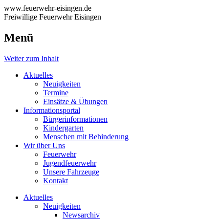
www.feuerwehr-eisingen.de
Freiwillige Feuerwehr Eisingen
Menü
Weiter zum Inhalt
Aktuelles
Neuigkeiten
Termine
Einsätze & Übungen
Informationsportal
Bürgerinformationen
Kindergarten
Menschen mit Behinderung
Wir über Uns
Feuerwehr
Jugendfeuerwehr
Unsere Fahrzeuge
Kontakt
Aktuelles
Neuigkeiten
Newsarchiv