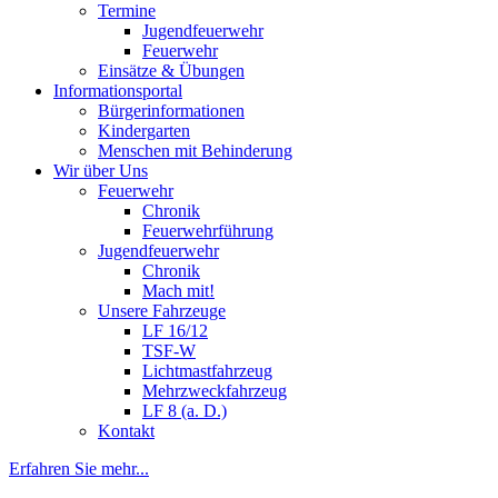
Termine
Jugendfeuerwehr
Feuerwehr
Einsätze & Übungen
Informationsportal
Bürgerinformationen
Kindergarten
Menschen mit Behinderung
Wir über Uns
Feuerwehr
Chronik
Feuerwehrführung
Jugendfeuerwehr
Chronik
Mach mit!
Unsere Fahrzeuge
LF 16/12
TSF-W
Lichtmastfahrzeug
Mehrzweckfahrzeug
LF 8 (a. D.)
Kontakt
Erfahren Sie mehr...