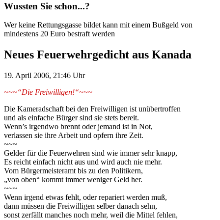
Wussten Sie schon...?
Wer keine Rettungsgasse bildet kann mit einem Bußgeld von
mindestens 20 Euro bestraft werden
Neues Feuerwehrgedicht aus Kanada
19. April 2006, 21:46 Uhr
~~~“Die Freiwilligen!“~~~
Die Kameradschaft bei den Freiwilligen ist unübertroffen
und als einfache Bürger sind sie stets bereit.
Wenn’s irgendwo brennt oder jemand ist in Not,
verlassen sie ihre Arbeit und opfern ihre Zeit.
~~~
Gelder für die Feuerwehren sind wie immer sehr knapp,
Es reicht einfach nicht aus und wird auch nie mehr.
Vom Bürgermeisteramt bis zu den Politikern,
„von oben“ kommt immer weniger Geld her.
~~~
Wenn irgend etwas fehlt, oder repariert werden muß,
dann müssen die Freiwilligen selber danach sehn,
sonst zerfällt manches noch mehr, weil die Mittel fehlen,