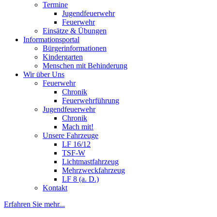
Termine
Jugendfeuerwehr
Feuerwehr
Einsätze & Übungen
Informationsportal
Bürgerinformationen
Kindergarten
Menschen mit Behinderung
Wir über Uns
Feuerwehr
Chronik
Feuerwehrführung
Jugendfeuerwehr
Chronik
Mach mit!
Unsere Fahrzeuge
LF 16/12
TSF-W
Lichtmastfahrzeug
Mehrzweckfahrzeug
LF 8 (a. D.)
Kontakt
Erfahren Sie mehr...