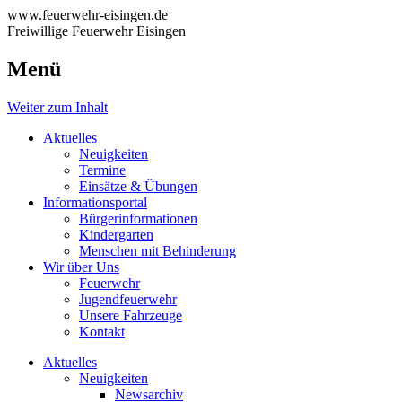
www.feuerwehr-eisingen.de
Freiwillige Feuerwehr Eisingen
Menü
Weiter zum Inhalt
Aktuelles
Neuigkeiten
Termine
Einsätze & Übungen
Informationsportal
Bürgerinformationen
Kindergarten
Menschen mit Behinderung
Wir über Uns
Feuerwehr
Jugendfeuerwehr
Unsere Fahrzeuge
Kontakt
Aktuelles
Neuigkeiten
Newsarchiv