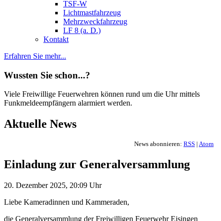
TSF-W
Lichtmastfahrzeug
Mehrzweckfahrzeug
LF 8 (a. D.)
Kontakt
Erfahren Sie mehr...
Wussten Sie schon...?
Viele Freiwillige Feuerwehren können rund um die Uhr mittels
Funkmeldeempfängern alarmiert werden.
Aktuelle News
News abonnieren:
RSS
|
Atom
Einladung zur Generalversammlung
20. Dezember 2025, 20:09 Uhr
Liebe Kameradinnen und Kammeraden,
die Generalversammlung der Freiwilligen Feuerwehr Eisingen