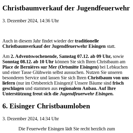
Christbaumverkauf der Jugendfeuerwehr
3. Dezember 2024, 14:36 Uhr
Auch in diesem Jahr findet wieder der
traditionelle
Christbaumverkauf der Jugendfeuerwehr Eisingen
statt.
Am
2. Adventswochenende, Samstag 07.12. ab 09 Uhr,
sowie
Sonntag 08.12. ab 10 Uhr
können Sie sich Ihren Christbaum am
Place de Berniéres sur Mer (Ortsmitte Eisingen)
bei Lebkuchen
und einer Tasse Glühwein selbst aussuchen. Nutzen Sie unseren
besonderen Service und lassen Sie sich Ihren
Christbaum von uns
liefern
(nur im Ortsbereich Eisingen)! Unsere Bäume sind
frisch
geschlagen
und stammen aus
regionalem Anbau. Auf Ihre
Unterstützung freut sich die
Jugendfeuerwehr Eisingen.
6. Eisinger Christbaumloben
3. Dezember 2024, 14:34 Uhr
Die Feuerwehr Eisingen lädt Sie recht herzlich zum