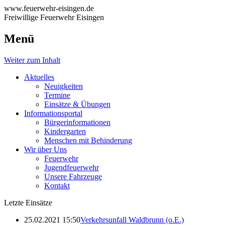
www.feuerwehr-eisingen.de
Freiwillige Feuerwehr Eisingen
Menü
Weiter zum Inhalt
Aktuelles
Neuigkeiten
Termine
Einsätze & Übungen
Informationsportal
Bürgerinformationen
Kindergarten
Menschen mit Behinderung
Wir über Uns
Feuerwehr
Jugendfeuerwehr
Unsere Fahrzeuge
Kontakt
Letzte Einsätze
25.02.2021 15:50
Verkehrsunfall Waldbrunn (o.E.)