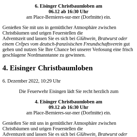
6. Eisinger Christbaumloben am
06.12 ab 16:30 Uhr
am Place-Bernieres-sur-mer (Dorfmitte) ein.
Genießen Sie mit uns in gemütlicher Atmosphäre zwischen
Christbäumen und urigen Feuerstellen die
Adventszeit und lassen Sie es sich bei
Glühwein, Bratwurst oder
einem Crêpes vom deutsch-französischen Freundschaftsverein
gut
gehen und nutzen Sie Ihre Chance bei unserer Verlosung eine frisch
geschlagene Nordmanntanne zu gewinnen.
4. Eisinger Christbaumloben
6. Dezember 2022, 10:29 Uhr
Die Feuerwehr Eisingen lädt Sie recht herzlich zum
4. Eisinger Christbaumloben am
09.12 ab 16:30 Uhr
am Place-Bernieres-sur-mer (Dorfmitte) ein.
Genießen Sie mit uns in gemütlicher Atmosphäre zwischen
Christbäumen und urigen Feuerstellen die
Adventszeit und lassen Sie es sich bei
Glühwein, Bratwurst oder